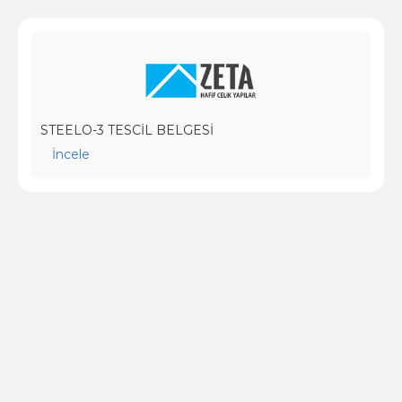
STEELO-3 TESCİL BELGESİ
İncele