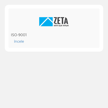
ISO-9001
İncele