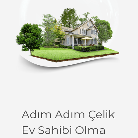
Adım Adım Çelik
Ev Sahibi Olma