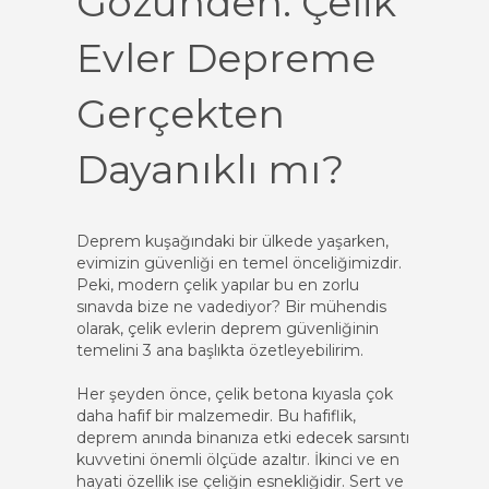
Gözünden: Çelik
Evler Depreme
Gerçekten
Dayanıklı mı?
Deprem kuşağındaki bir ülkede yaşarken,
evimizin güvenliği en temel önceliğimizdir.
Peki, modern çelik yapılar bu en zorlu
sınavda bize ne vadediyor? Bir mühendis
olarak, çelik evlerin deprem güvenliğinin
temelini 3 ana başlıkta özetleyebilirim.
Her şeyden önce, çelik betona kıyasla çok
daha hafif bir malzemedir. Bu hafiflik,
deprem anında binanıza etki edecek sarsıntı
kuvvetini önemli ölçüde azaltır. İkinci ve en
hayati özellik ise çeliğin esnekliğidir. Sert ve