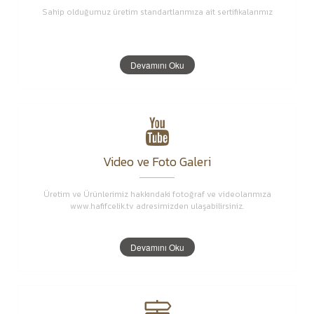
Sahip olduğumuz üretim standartlarımıza ait sertifikalarımız
Devamını Oku
Video ve Foto Galeri
Üretim ve Ürünlerimiz hakkındaki fotoğraf ve videolarımıza
www.hafifcelik.tv adresimizden ulaşabilirsiniz.
Devamını Oku