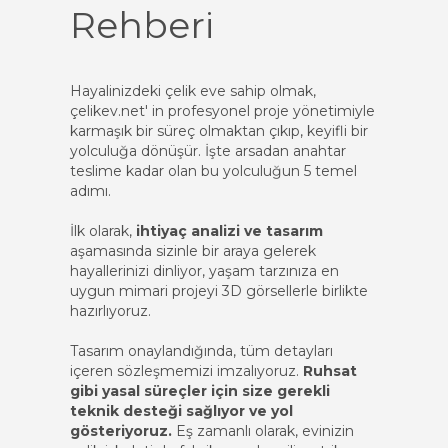
Rehberi
Hayalinizdeki çelik eve sahip olmak,
çelikev.net' in profesyonel proje yönetimiyle
karmaşık bir süreç olmaktan çıkıp, keyifli bir
yolculuğa dönüşür. İşte arsadan anahtar
teslime kadar olan bu yolculuğun 5 temel
adımı.
İlk olarak,
ihtiyaç analizi ve tasarım
aşamasında sizinle bir araya gelerek
hayallerinizi dinliyor, yaşam tarzınıza en
uygun mimari projeyi 3D görsellerle birlikte
hazırlıyoruz.
Tasarım onaylandığında, tüm detayları
içeren sözleşmemizi imzalıyoruz.
Ruhsat
gibi yasal süreçler için size gerekli
teknik desteği sağlıyor ve yol
gösteriyoruz.
Eş zamanlı olarak, evinizin