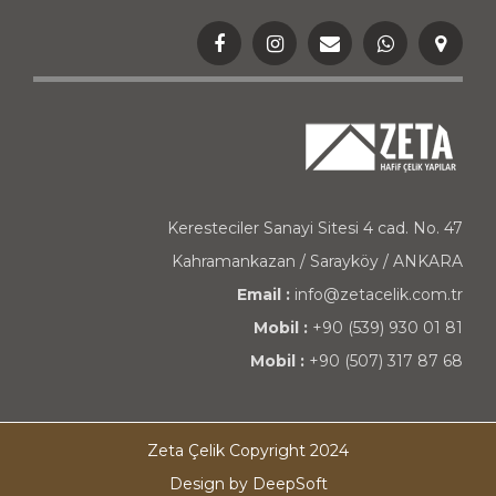
Keresteciler Sanayi Sitesi 4 cad. No. 47
Kahramankazan / Sarayköy / ANKARA
Email :
info@zetacelik.com.tr
Mobil :
+90 (539) 930 01 81
Mobil :
+90 (507) 317 87 68
Zeta Çelik Copyright 2024
Design by DeepSoft